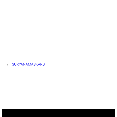
←
SURYANAMASKARB