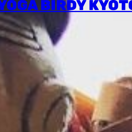
YOGA BIRDY KYOT