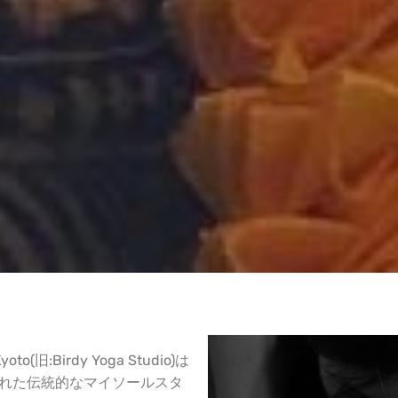
o(旧:Birdy Yoga Studio)は
より伝えられた伝統的なマイソールスタ