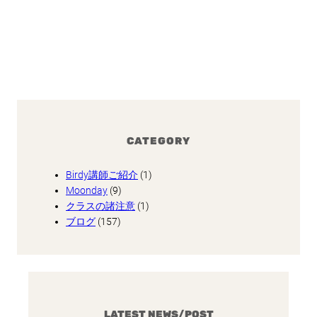
CATEGORY
Birdy講師ご紹介
(1)
Moonday
(9)
クラスの諸注意
(1)
ブログ
(157)
LATEST NEWS/POST