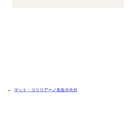
←
マット・コリリアーノ先生@大分