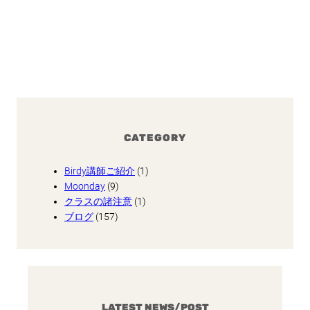
CATEGORY
Birdy講師ご紹介
(1)
Moonday
(9)
クラスの諸注意
(1)
ブログ
(157)
LATEST NEWS/POST