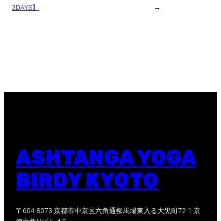
3DAYS】
→
ASHTANGA YOGA
BIRDY KYOTO
〒604-8073 京都市中京区六角通柳馬場東入る大黒町72-1 京