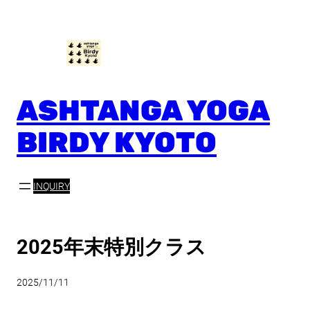
内
容
を
ス
キ
ッ
ASHTANGA YOGA
プ
BIRDY KYOTO
INQUIRY
2025年末特別クラス
2025/11/11