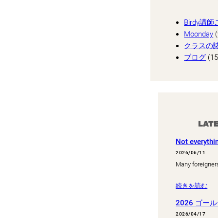
Birdy講
Moonday
(
クラスの
ブログ
(15
LAT
Not everythi
2026/06/11
Many foreigner
続きを読む
2026 ゴ
2026/04/17