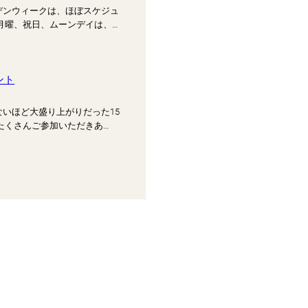
デンウィークは、ほぼスケジュ
月曜、祝日、ムーンデイは、…
ント
ないほど大盛り上がりだった15
たくさんご参加いただきあ…