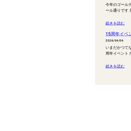
今年のゴール
ール通りです 
続きを読む
15周年イベ
2026/04/06
いまだかつて
周年イベント 
続きを読む