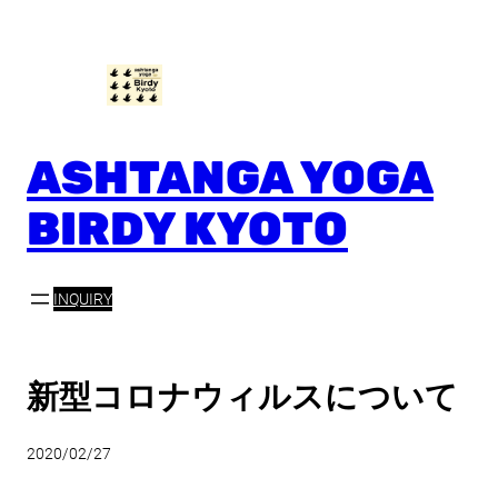
内
容
を
ス
キ
ッ
ASHTANGA YOGA
プ
BIRDY KYOTO
INQUIRY
新型コロナウィルスについて
2020/02/27