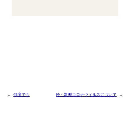
←
何度でも
続・新型コロナウィルスについて
→