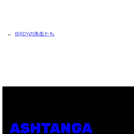
←
BIRDYの先生たち
ASHTANGA