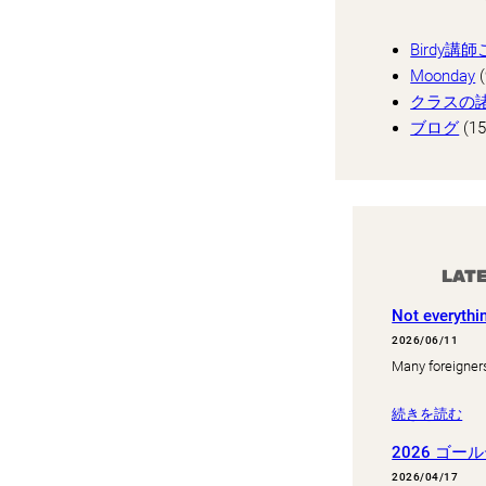
Birdy講
Moonday
(
クラスの
ブログ
(15
LAT
Not everythi
2026/06/11
Many foreigner
続きを読む
2026 ゴ
2026/04/17