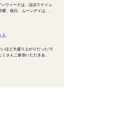
デンウィークは、ほぼスケジュ
月曜、祝日、ムーンデイは、…
ント
ないほど大盛り上がりだった15
たくさんご参加いただきあ…