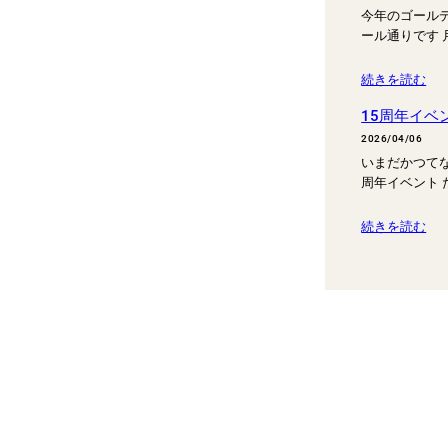
今年のゴール
ール通りです 
続きを読む
15周年イベ
2026/04/06
いまだかつて
周年イベント 
続きを読む