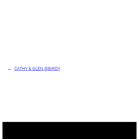
←
CATHY & GLEN @BIRDY